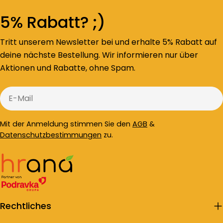
5% Rabatt? ;)
Tritt unserem Newsletter bei und erhalte 5% Rabatt auf
deine nächste Bestellung. Wir informieren nur über
Aktionen und Rabatte, ohne Spam.
E-
Mail
Mit der Anmeldung stimmen Sie den
AGB
&
Datenschutzbestimmungen
zu.
Rechtliches