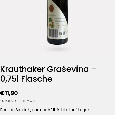
Krauthaker Graševina –
0,75l Flasche
€11,90
(€15,87/l) – inkl. MwSt.
Beeilen Sie sich, nur noch
19
Artikel auf Lager.