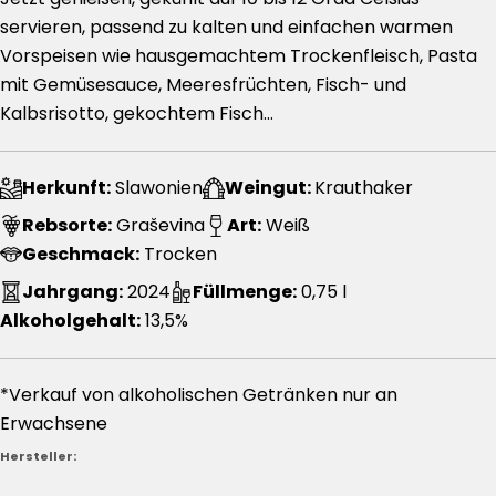
servieren, passend zu kalten und einfachen warmen
Vorspeisen wie hausgemachtem Trockenfleisch, Pasta
mit Gemüsesauce, Meeresfrüchten, Fisch- und
Kalbsrisotto, gekochtem Fisch…
Herkunft:
Slawonien
Weingut:
Krauthaker
Rebsorte:
Graševina
Art:
Weiß
Geschmack:
Trocken
Jahrgang:
2024
Füllmenge:
0,75 l
Alkoholgehalt:
13,5%
*Verkauf von alkoholischen Getränken nur an
Erwachsene
Hersteller: