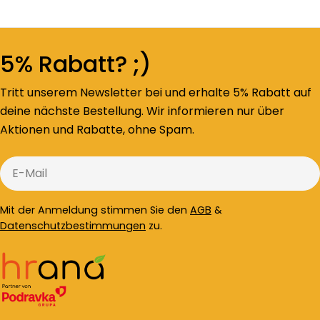
5% Rabatt? ;)
Tritt unserem Newsletter bei und erhalte 5% Rabatt auf
deine nächste Bestellung. Wir informieren nur über
Aktionen und Rabatte, ohne Spam.
E-
Mail
Mit der Anmeldung stimmen Sie den
AGB
&
Datenschutzbestimmungen
zu.