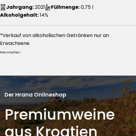
Jahrgang:
2021
Füllmenge:
0,75 l
Alkoholgehalt:
14%
*Verkauf von alkoholischen Getränken nur an
Erwachsene
Hersteller:
Der Hrana Onlineshop
Premiumweine
aus Kroatien