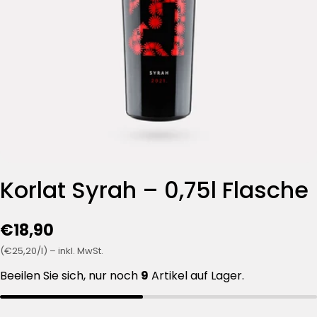
Korlat Syrah – 0,75l Flasche
€18,90
(€25,20/l) – inkl. MwSt.
Beeilen Sie sich, nur noch
9
Artikel auf Lager.