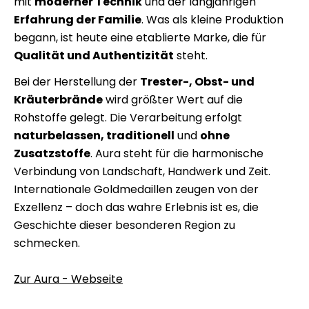
mit
moderner Technik
und der langjährigen
Erfahrung der Familie
. Was als kleine Produktion
begann, ist heute eine etablierte Marke, die für
Qualität und Authentizität
steht.
Bei der Herstellung der
Trester-, Obst- und
Kräuterbrände
wird größter Wert auf die
Rohstoffe gelegt. Die Verarbeitung erfolgt
naturbelassen, traditionell
und
ohne
Zusatzstoffe
. Aura steht für die harmonische
Verbindung von Landschaft, Handwerk und Zeit.
Internationale Goldmedaillen zeugen von der
Exzellenz – doch das wahre Erlebnis ist es, die
Geschichte dieser besonderen Region zu
schmecken.
Zur Aura - Webseite