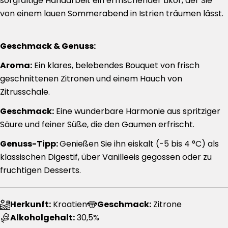
sorgfältige Handarbeit ein erfrischender Likör, der Sie
von einem lauen Sommerabend in Istrien träumen lässt.
Geschmack & Genuss:
Aroma:
Ein klares, belebendes Bouquet von frisch
geschnittenen Zitronen und einem Hauch von
Zitrusschale.
Geschmack:
Eine wunderbare Harmonie aus spritziger
Säure und feiner Süße, die den Gaumen erfrischt.
Genuss-Tipp:
Genießen Sie ihn eiskalt (-5 bis 4 °C) als
klassischen Digestif, über Vanilleeis gegossen oder zu
fruchtigen Desserts.
Herkunft:
Kroatien
Geschmack:
Zitrone
Alkoholgehalt:
30,5%