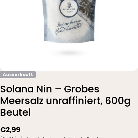
Ausverkauft
Solana Nin – Grobes
Meersalz unraffiniert, 600g
Beutel
€2,99