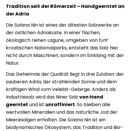
Tradition seit der Römerzeit – Handgeerntet an
der Adria
Die Solana Nin ist eines der ältesten Salzwerke an
der östlichen Adriaküste. In einer flachen,
ökologisch reinen Lagune, umgeben von fünf
kroatischen Nationalparks, entsteht das Salz hier
nicht durch Maschinen, sondern im Einklang mit der
Natur.
Das Geheimnis der Qualität liegt in drei Zutaten: der
sauberen Adria, der strahlenden Sonne und dem
kräftigen Wind vom Velebit-Gebirge. Anders als
Industriesalz wird das Niner Salz
von Hand
geerntet
und ist
unraffiniert
. So bleiben alle
wertvollen Mineralien und das natürliche Jod der
Meeresalgen erhalten. Die Solana Nin ist ein
biodynamisches Ökosystem, das Tradition und Bio-