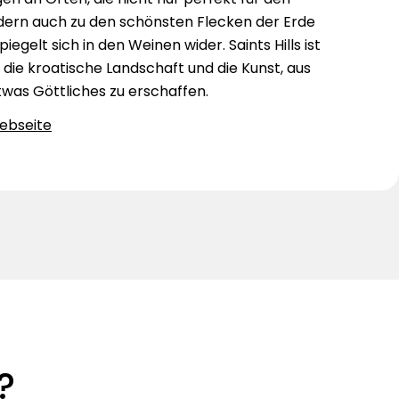
dern auch zu den schönsten Flecken der Erde
iegelt sich in den Weinen wider. Saints Hills ist
ie kroatische Landschaft und die Kunst, aus
twas Göttliches zu erschaffen.
Webseite
?