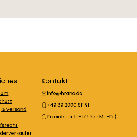
iches
Kontakt
sum
info@hrana.de
chutz
+49 89 2000 811 91
 & Versand
Erreichbar 10-17 Uhr (Mo-Fr)
fsrecht
derverkäufer