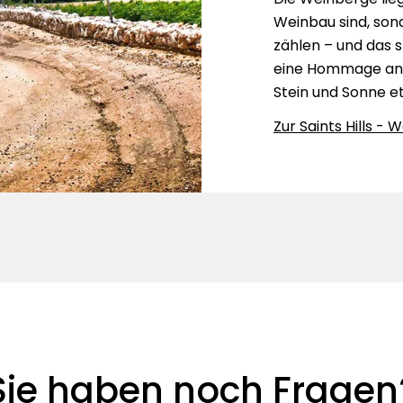
Weinbau sind, son
zählen – und das sp
eine Hommage an d
Stein und Sonne e
Zur Saints Hills - 
Sie haben noch Fragen